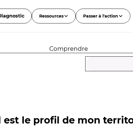
Diagnostic
Ressources
Passer à l'action
Comprendre
 est le profil de mon territo