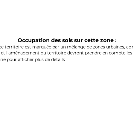
Occupation des sols sur cette zone :
ce territoire est marquée par un mélange de zones urbaines, agri
et l'aménagement du territoire devront prendre en compte les b
ie pour afficher plus de détails