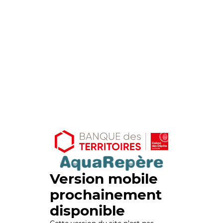
Version mobile
prochainement
disponible