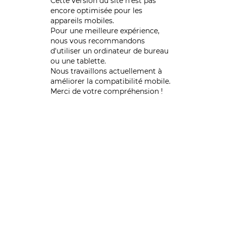
Cette version du site n’est pas
encore optimisée pour les
appareils mobiles.
Pour une meilleure expérience,
nous vous recommandons
d'utiliser un ordinateur de bureau
ou une tablette.
Nous travaillons actuellement à
améliorer la compatibilité mobile.
Merci de votre compréhension !