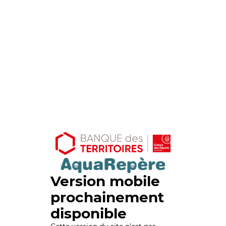
Version mobile
prochainement
disponible