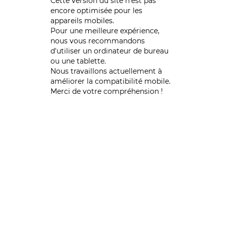
Cette version du site n’est pas
encore optimisée pour les
appareils mobiles.
Pour une meilleure expérience,
nous vous recommandons
d'utiliser un ordinateur de bureau
ou une tablette.
Nous travaillons actuellement à
améliorer la compatibilité mobile.
Merci de votre compréhension !