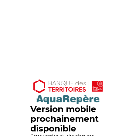
Version mobile
prochainement
disponible