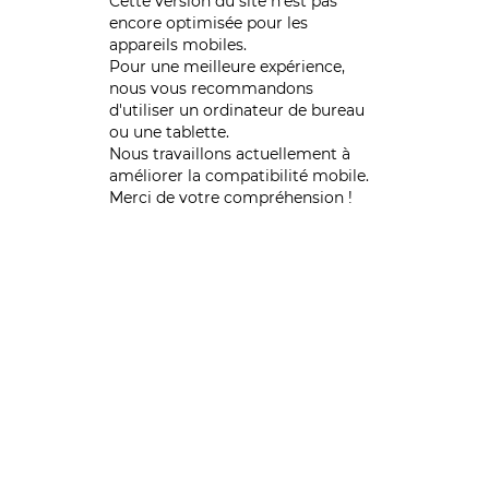
Cette version du site n’est pas
encore optimisée pour les
appareils mobiles.
Pour une meilleure expérience,
nous vous recommandons
d'utiliser un ordinateur de bureau
ou une tablette.
Nous travaillons actuellement à
améliorer la compatibilité mobile.
Merci de votre compréhension !