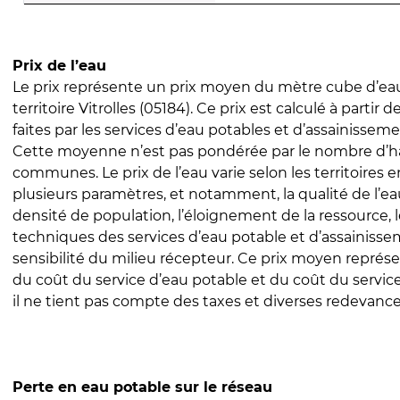
Prix de l’eau
Le prix représente un prix moyen du mètre cube d’eau
territoire Vitrolles (05184). Ce prix est calculé à partir 
faites par les services d’eau potables et d’assainissem
Cette moyenne n’est pas pondérée par le nombre d’h
communes. Le prix de l’eau varie selon les territoires 
plusieurs paramètres, et notamment, la qualité de l’eau
densité de population, l’éloignement de la ressource,
techniques des services d’eau potable et d’assainisse
sensibilité du milieu récepteur. Ce prix moyen repré
du coût du service d’eau potable et du coût du servic
il ne tient pas compte des taxes et diverses redevance
Perte en eau potable sur le réseau