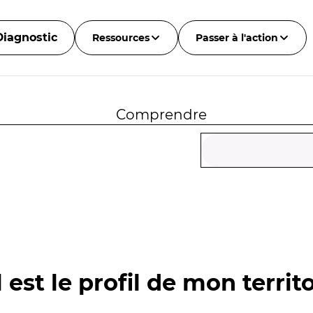
Diagnostic
Ressources
Passer à l'action
Comprendre
 est le profil de mon territo