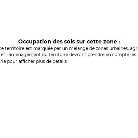
Occupation des sols sur cette zone :
ce territoire est marquée par un mélange de zones urbaines, agri
et l'aménagement du territoire devront prendre en compte les b
ie pour afficher plus de détails