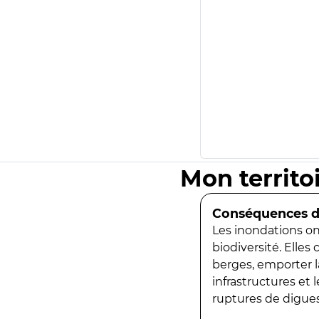
Mon territo
Conséquences de
Les inondations ont
biodiversité. Elles
berges, emporter la
infrastructures et
ruptures de digues