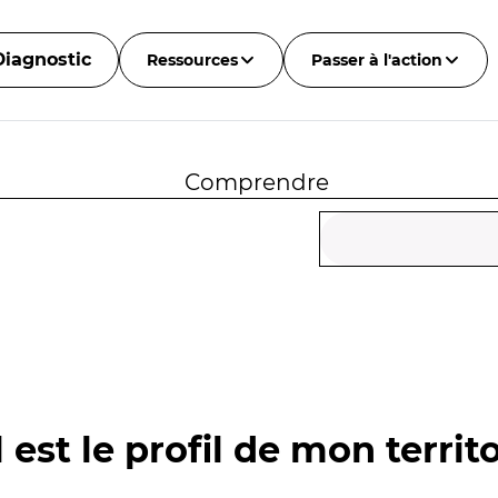
Diagnostic
Ressources
Passer à l'action
Comprendre
 est le profil de mon territo