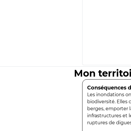
Mon territo
Conséquences de
Les inondations ont
biodiversité. Elles
berges, emporter la
infrastructures et
ruptures de digues