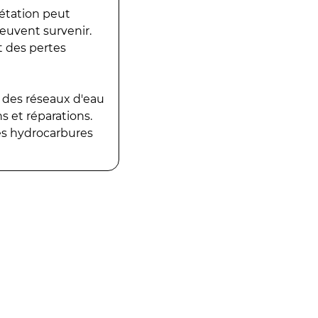
gétation peut
peuvent survenir.
t des pertes
 des réseaux d'eau
 et réparations.
es hydrocarbures