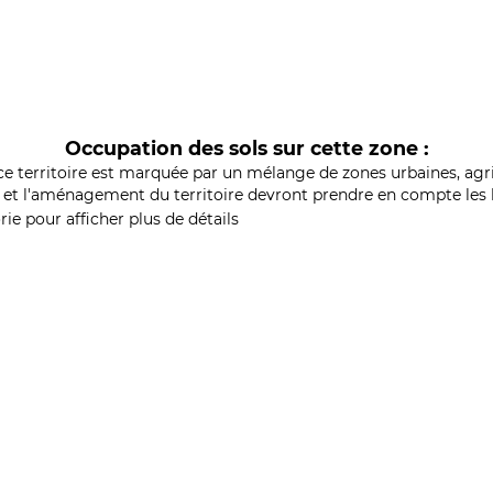
Occupation des sols sur cette zone :
ce territoire est marquée par un mélange de zones urbaines, agri
et l'aménagement du territoire devront prendre en compte les b
ie pour afficher plus de détails