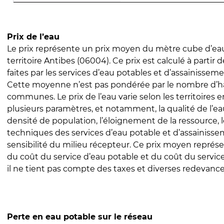
Prix de l’eau
Le prix représente un prix moyen du mètre cube d’eau
territoire Antibes (06004). Ce prix est calculé à partir 
faites par les services d’eau potables et d’assainissem
Cette moyenne n’est pas pondérée par le nombre d’h
communes. Le prix de l’eau varie selon les territoires 
plusieurs paramètres, et notamment, la qualité de l’eau
densité de population, l’éloignement de la ressource,
techniques des services d’eau potable et d’assainisse
sensibilité du milieu récepteur. Ce prix moyen repré
du coût du service d’eau potable et du coût du servic
il ne tient pas compte des taxes et diverses redevance
Perte en eau potable sur le réseau