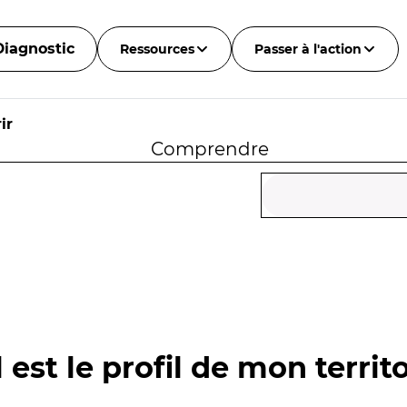
Diagnostic
Ressources
Passer à l'action
ir
Comprendre
 est le profil de mon territo