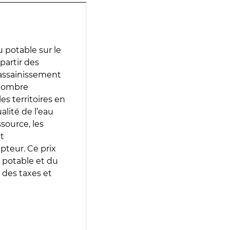
 potable sur le
 partir des
d’assainissement
 nombre
es territoires en
lité de l’eau
source, les
t
epteur. Ce prix
 potable et du
 des taxes et