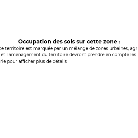
Occupation des sols sur cette zone :
ce territoire est marquée par un mélange de zones urbaines, agri
et l'aménagement du territoire devront prendre en compte les b
ie pour afficher plus de détails