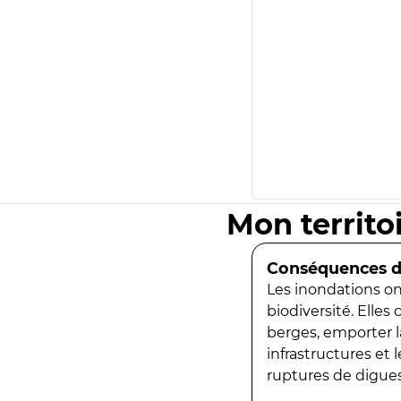
Mon territo
Conséquences de
Les inondations ont
biodiversité. Elles
berges, emporter la
infrastructures et
ruptures de digues