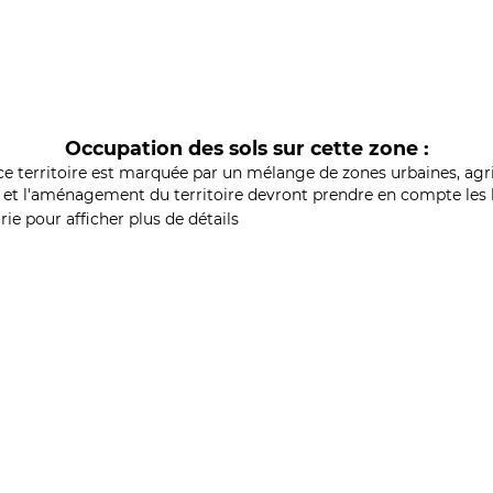
Occupation des sols sur cette zone :
ce territoire est marquée par un mélange de zones urbaines, agri
et l'aménagement du territoire devront prendre en compte les b
ie pour afficher plus de détails