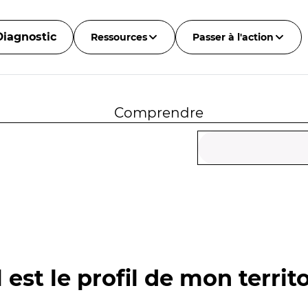
Diagnostic
Ressources
Passer à l'action
Comprendre
 est le profil de mon territo