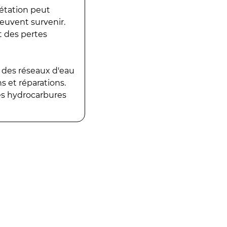
gétation peut
peuvent survenir.
t des pertes
 des réseaux d'eau
 et réparations.
es hydrocarbures