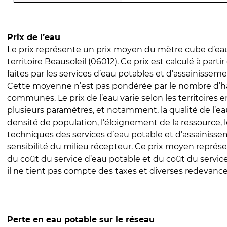
Prix de l’eau
Le prix représente un prix moyen du mètre cube d’eau
territoire Beausoleil (06012). Ce prix est calculé à parti
faites par les services d’eau potables et d’assainissem
Cette moyenne n’est pas pondérée par le nombre d’h
communes. Le prix de l’eau varie selon les territoires 
plusieurs paramètres, et notamment, la qualité de l’eau
densité de population, l’éloignement de la ressource,
techniques des services d’eau potable et d’assainisse
sensibilité du milieu récepteur. Ce prix moyen repré
du coût du service d’eau potable et du coût du servic
il ne tient pas compte des taxes et diverses redevance
Perte en eau potable sur le réseau