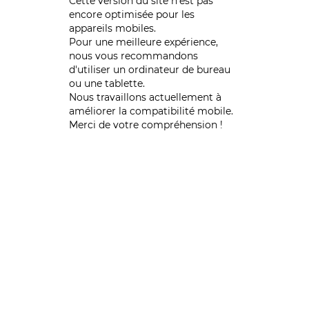
Cette version du site n’est pas
encore optimisée pour les
appareils mobiles.
Pour une meilleure expérience,
nous vous recommandons
d'utiliser un ordinateur de bureau
ou une tablette.
Nous travaillons actuellement à
améliorer la compatibilité mobile.
Merci de votre compréhension !