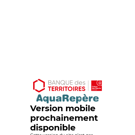
Version mobile
prochainement
disponible