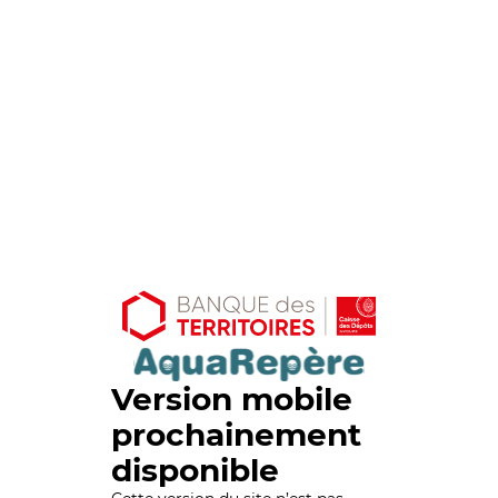
Version mobile
prochainement
disponible