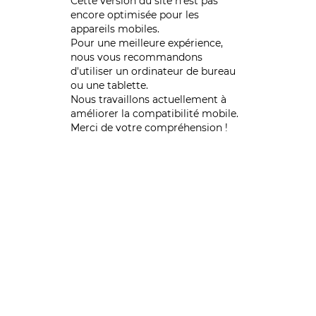
Cette version du site n’est pas
encore optimisée pour les
appareils mobiles.
Pour une meilleure expérience,
nous vous recommandons
d'utiliser un ordinateur de bureau
ou une tablette.
Nous travaillons actuellement à
améliorer la compatibilité mobile.
Merci de votre compréhension !