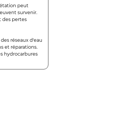
gétation peut
peuvent survenir.
t des pertes
 des réseaux d'eau
 et réparations.
es hydrocarbures