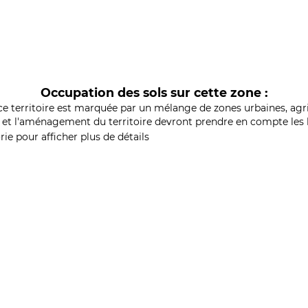
Occupation des sols sur cette zone :
ce territoire est marquée par un mélange de zones urbaines, agri
et l'aménagement du territoire devront prendre en compte les b
ie pour afficher plus de détails