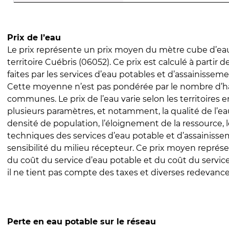
Prix de l’eau
Le prix représente un prix moyen du mètre cube d’eau
territoire Cuébris (06052). Ce prix est calculé à partir d
faites par les services d’eau potables et d’assainissem
Cette moyenne n’est pas pondérée par le nombre d’h
communes. Le prix de l’eau varie selon les territoires 
plusieurs paramètres, et notamment, la qualité de l’eau
densité de population, l’éloignement de la ressource,
techniques des services d’eau potable et d’assainisse
sensibilité du milieu récepteur. Ce prix moyen repré
du coût du service d’eau potable et du coût du servic
il ne tient pas compte des taxes et diverses redevance
Perte en eau potable sur le réseau