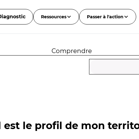
Diagnostic
Ressources
Passer à l'action
Comprendre
 est le profil de mon territo