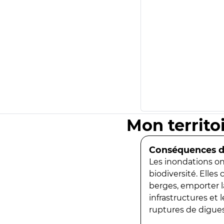
Mon territo
Conséquences de
Les inondations ont
biodiversité. Elles
berges, emporter la
infrastructures et
ruptures de digues