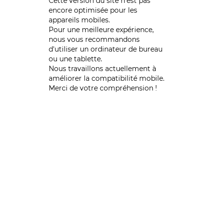
Cette version du site n’est pas
encore optimisée pour les
appareils mobiles.
Pour une meilleure expérience,
nous vous recommandons
d'utiliser un ordinateur de bureau
ou une tablette.
Nous travaillons actuellement à
améliorer la compatibilité mobile.
Merci de votre compréhension !