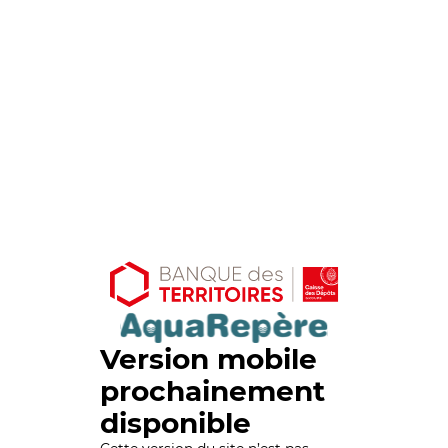
Version mobile
prochainement
disponible