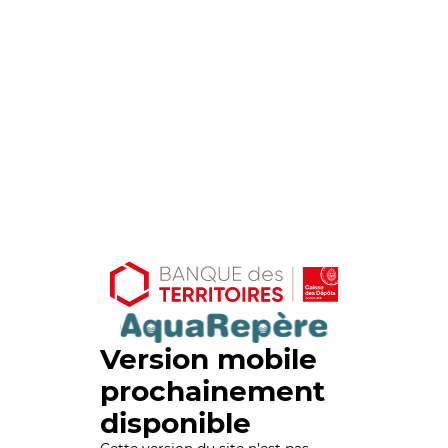
Version mobile
prochainement
disponible