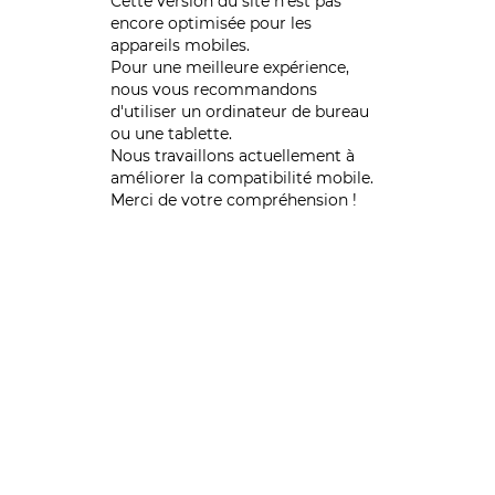
Cette version du site n’est pas
encore optimisée pour les
appareils mobiles.
Pour une meilleure expérience,
nous vous recommandons
d'utiliser un ordinateur de bureau
ou une tablette.
Nous travaillons actuellement à
améliorer la compatibilité mobile.
Merci de votre compréhension !