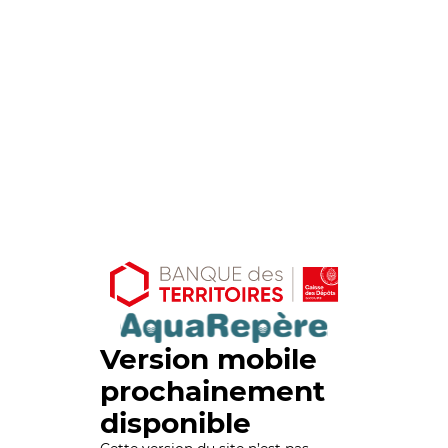
Version mobile
prochainement
disponible