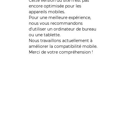
Cette version du site n’est pas
encore optimisée pour les
appareils mobiles.
Pour une meilleure expérience,
nous vous recommandons
d'utiliser un ordinateur de bureau
ou une tablette.
Nous travaillons actuellement à
améliorer la compatibilité mobile.
Merci de votre compréhension !