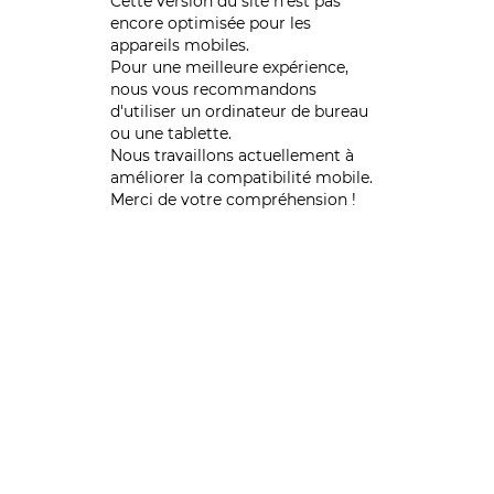
Cette version du site n’est pas
encore optimisée pour les
appareils mobiles.
Pour une meilleure expérience,
nous vous recommandons
d'utiliser un ordinateur de bureau
ou une tablette.
Nous travaillons actuellement à
améliorer la compatibilité mobile.
Merci de votre compréhension !