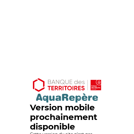
Version mobile
prochainement
disponible