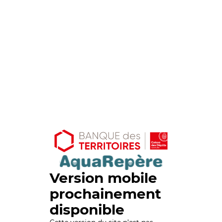
Version mobile
prochainement
disponible