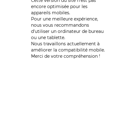
Cette version du site n’est pas
encore optimisée pour les
appareils mobiles.
Pour une meilleure expérience,
nous vous recommandons
d'utiliser un ordinateur de bureau
ou une tablette.
Nous travaillons actuellement à
améliorer la compatibilité mobile.
Merci de votre compréhension !