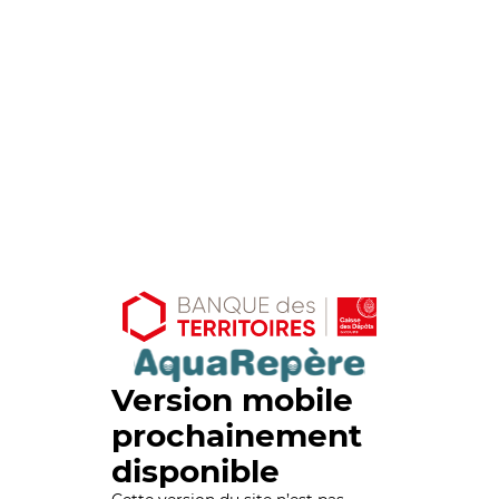
Version mobile
prochainement
disponible