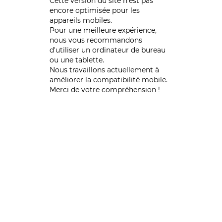
Cette version du site n’est pas
encore optimisée pour les
appareils mobiles.
Pour une meilleure expérience,
nous vous recommandons
d'utiliser un ordinateur de bureau
ou une tablette.
Nous travaillons actuellement à
améliorer la compatibilité mobile.
Merci de votre compréhension !