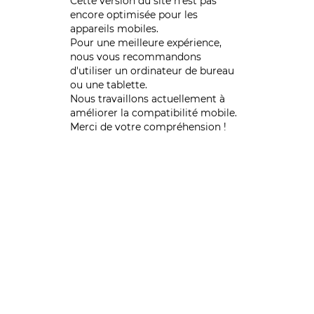
Cette version du site n’est pas
encore optimisée pour les
appareils mobiles.
Pour une meilleure expérience,
nous vous recommandons
d'utiliser un ordinateur de bureau
ou une tablette.
Nous travaillons actuellement à
améliorer la compatibilité mobile.
Merci de votre compréhension !