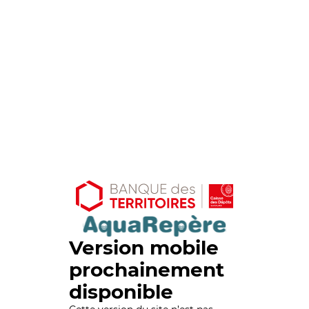
Version mobile
prochainement
disponible