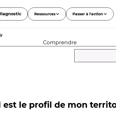
Diagnostic
Ressources
Passer à l'action
ir
Comprendre
 est le profil de mon territo