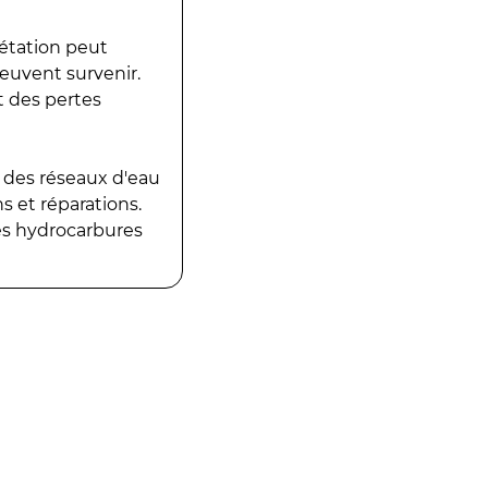
gétation peut
peuvent survenir.
t des pertes
 des réseaux d'eau
 et réparations.
es hydrocarbures