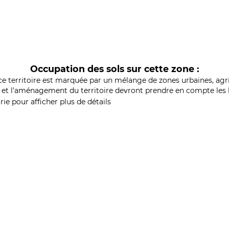
Occupation des sols sur cette zone :
ce territoire est marquée par un mélange de zones urbaines, agri
et l'aménagement du territoire devront prendre en compte les b
ie pour afficher plus de détails