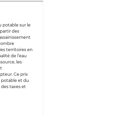
 potable sur le
partir des
d’assainissement
 nombre
es territoires en
lité de l’eau
source, les
t
epteur. Ce prix
 potable et du
 des taxes et