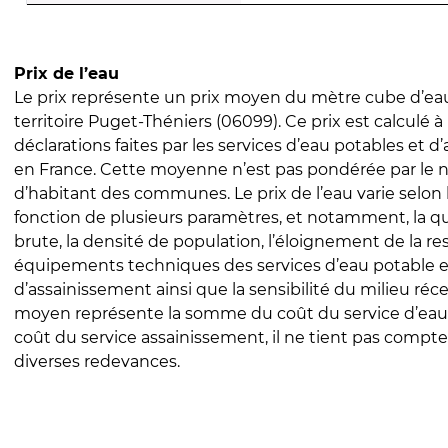
Prix de l’eau
Le prix représente un prix moyen du mètre cube d’eau
territoire Puget-Théniers (06099). Ce prix est calculé à 
déclarations faites par les services d’eau potables et 
en France. Cette moyenne n’est pas pondérée par le
d’habitant des communes. Le prix de l’eau varie selon l
fonction de plusieurs paramètres, et notamment, la qua
brute, la densité de population, l’éloignement de la res
équipements techniques des services d’eau potable e
d’assainissement ainsi que la sensibilité du milieu réc
moyen représente la somme du coût du service d’eau
coût du service assainissement, il ne tient pas compte
diverses redevances.