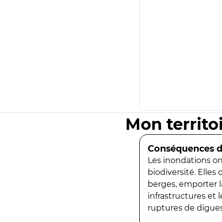
Mon territo
Conséquences de
Les inondations ont
biodiversité. Elles
berges, emporter la
infrastructures et
ruptures de digues