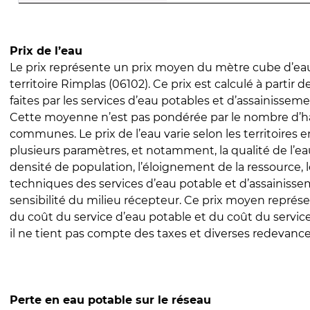
Prix de l’eau
Le prix représente un prix moyen du mètre cube d’eau
territoire Rimplas (06102). Ce prix est calculé à partir d
faites par les services d’eau potables et d’assainissem
Cette moyenne n’est pas pondérée par le nombre d’h
communes. Le prix de l’eau varie selon les territoires 
plusieurs paramètres, et notamment, la qualité de l’eau
densité de population, l’éloignement de la ressource,
techniques des services d’eau potable et d’assainisse
sensibilité du milieu récepteur. Ce prix moyen repré
du coût du service d’eau potable et du coût du servic
il ne tient pas compte des taxes et diverses redevance
Perte en eau potable sur le réseau