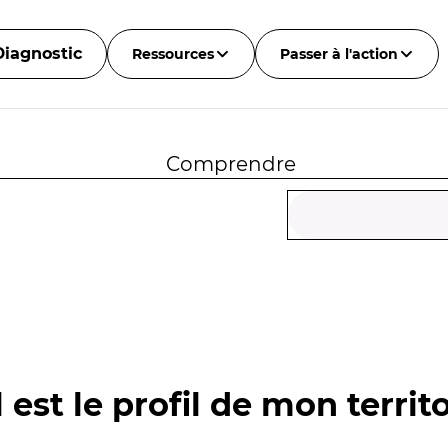
Diagnostic
Ressources
Passer à l'action
Comprendre
 est le profil de mon territo