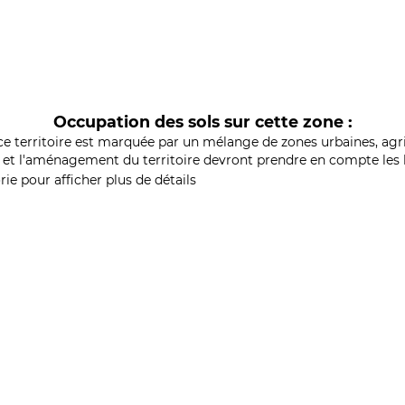
Occupation des sols sur cette zone :
ce territoire est marquée par un mélange de zones urbaines, agri
et l'aménagement du territoire devront prendre en compte les b
ie pour afficher plus de détails