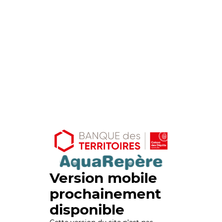
Version mobile
prochainement
disponible