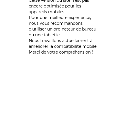
Cette version du site n’est pas
encore optimisée pour les
appareils mobiles.
Pour une meilleure expérience,
nous vous recommandons
d'utiliser un ordinateur de bureau
ou une tablette.
Nous travaillons actuellement à
améliorer la compatibilité mobile.
Merci de votre compréhension !