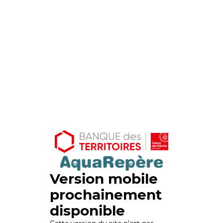
Version mobile
prochainement
disponible