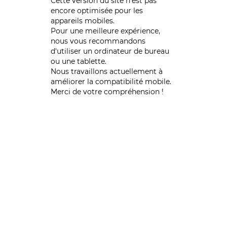
Cette version du site n’est pas
encore optimisée pour les
appareils mobiles.
Pour une meilleure expérience,
nous vous recommandons
d'utiliser un ordinateur de bureau
ou une tablette.
Nous travaillons actuellement à
améliorer la compatibilité mobile.
Merci de votre compréhension !