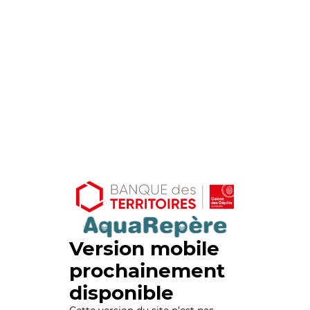
Version mobile
prochainement
disponible