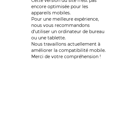
Cette version du site n’est pas
encore optimisée pour les
appareils mobiles.
Pour une meilleure expérience,
nous vous recommandons
d'utiliser un ordinateur de bureau
ou une tablette.
Nous travaillons actuellement à
améliorer la compatibilité mobile.
Merci de votre compréhension !