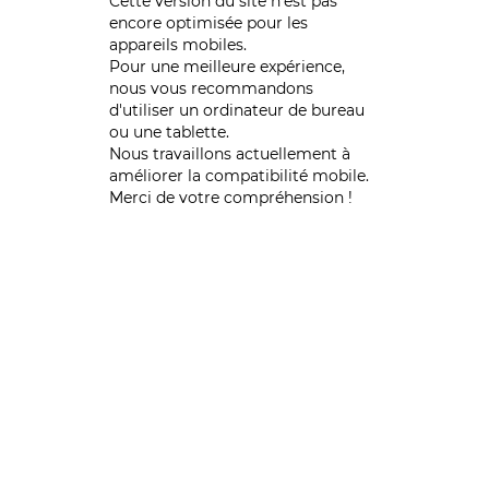
Cette version du site n’est pas
encore optimisée pour les
appareils mobiles.
Pour une meilleure expérience,
nous vous recommandons
d'utiliser un ordinateur de bureau
ou une tablette.
Nous travaillons actuellement à
améliorer la compatibilité mobile.
Merci de votre compréhension !