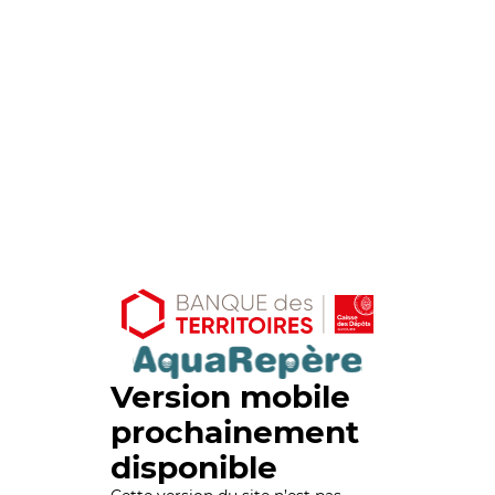
Version mobile
prochainement
disponible