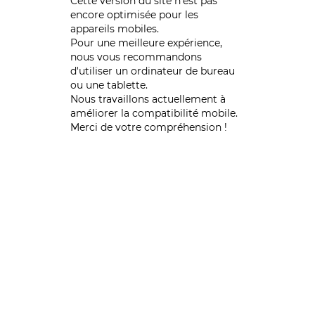
Cette version du site n’est pas
encore optimisée pour les
appareils mobiles.
Pour une meilleure expérience,
nous vous recommandons
d'utiliser un ordinateur de bureau
ou une tablette.
Nous travaillons actuellement à
améliorer la compatibilité mobile.
Merci de votre compréhension !