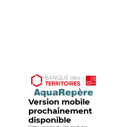
Version mobile
prochainement
disponible