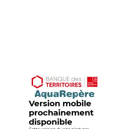
Version mobile
prochainement
disponible