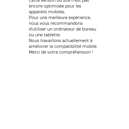
Cette version du site n’est pas
encore optimisée pour les
appareils mobiles.
Pour une meilleure expérience,
nous vous recommandons
d'utiliser un ordinateur de bureau
ou une tablette.
Nous travaillons actuellement à
améliorer la compatibilité mobile.
Merci de votre compréhension !