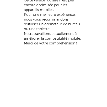
Cette version du site n’est pas
encore optimisée pour les
appareils mobiles.
Pour une meilleure expérience,
nous vous recommandons
d'utiliser un ordinateur de bureau
ou une tablette.
Nous travaillons actuellement à
améliorer la compatibilité mobile.
Merci de votre compréhension !