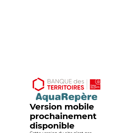
Version mobile
prochainement
disponible