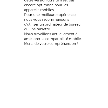
Cette version du site n’est pas
encore optimisée pour les
appareils mobiles.
Pour une meilleure expérience,
nous vous recommandons
d'utiliser un ordinateur de bureau
ou une tablette.
Nous travaillons actuellement à
améliorer la compatibilité mobile.
Merci de votre compréhension !