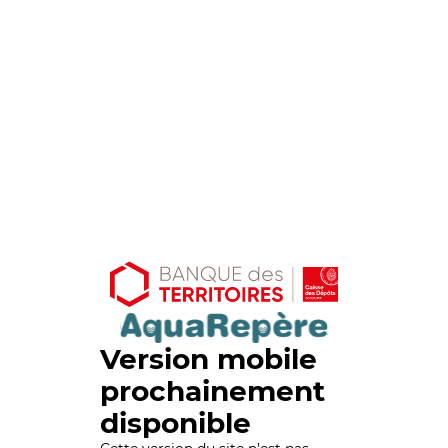
Version mobile
prochainement
disponible