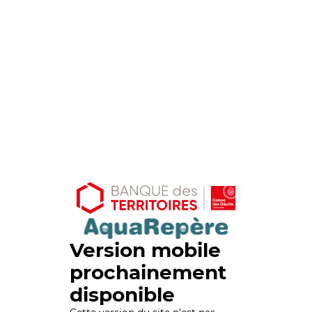
Version mobile
prochainement
disponible