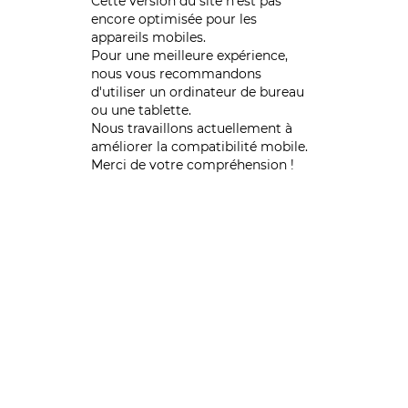
Cette version du site n’est pas
encore optimisée pour les
appareils mobiles.
Pour une meilleure expérience,
nous vous recommandons
d'utiliser un ordinateur de bureau
ou une tablette.
Nous travaillons actuellement à
améliorer la compatibilité mobile.
Merci de votre compréhension !