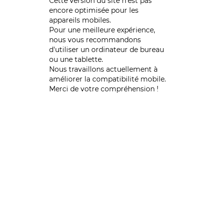
Cette version du site n’est pas
encore optimisée pour les
appareils mobiles.
Pour une meilleure expérience,
nous vous recommandons
d'utiliser un ordinateur de bureau
ou une tablette.
Nous travaillons actuellement à
améliorer la compatibilité mobile.
Merci de votre compréhension !