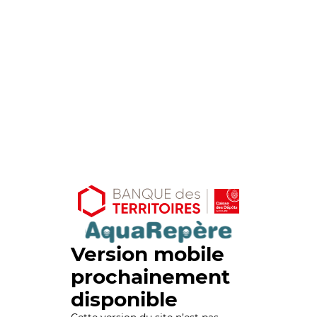
Version mobile
prochainement
disponible