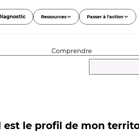
Diagnostic
Ressources
Passer à l'action
Comprendre
 est le profil de mon territo