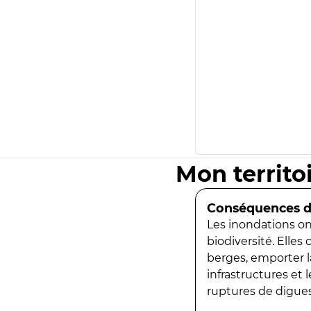
Mon territo
Conséquences de
Les inondations ont
biodiversité. Elles
berges, emporter la
infrastructures et
ruptures de digues