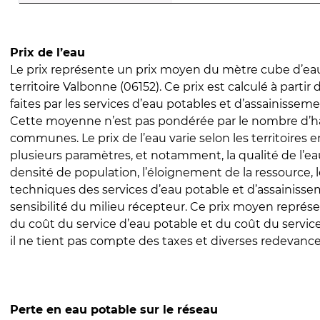
Prix de l’eau
Le prix représente un prix moyen du mètre cube d’eau
territoire Valbonne (06152). Ce prix est calculé à partir
faites par les services d’eau potables et d’assainissem
Cette moyenne n’est pas pondérée par le nombre d’h
communes. Le prix de l’eau varie selon les territoires 
plusieurs paramètres, et notamment, la qualité de l’eau
densité de population, l’éloignement de la ressource,
techniques des services d’eau potable et d’assainisse
sensibilité du milieu récepteur. Ce prix moyen repré
du coût du service d’eau potable et du coût du servic
il ne tient pas compte des taxes et diverses redevance
Perte en eau potable sur le réseau