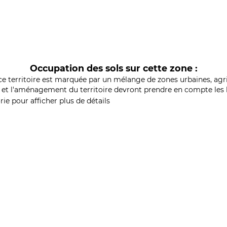
Occupation des sols sur cette zone :
ce territoire est marquée par un mélange de zones urbaines, agri
et l'aménagement du territoire devront prendre en compte les b
ie pour afficher plus de détails