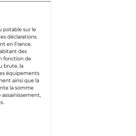
 potable sur le
 des déclarations
ent en France.
abitant des
en fonction de
 brute, la
 les équipements
ment ainsi que la
sente la somme
e assainissement,
s.