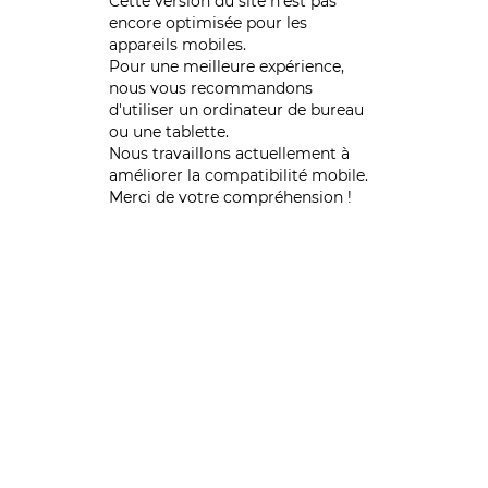
Cette version du site n’est pas
encore optimisée pour les
appareils mobiles.
Pour une meilleure expérience,
nous vous recommandons
d'utiliser un ordinateur de bureau
ou une tablette.
Nous travaillons actuellement à
améliorer la compatibilité mobile.
Merci de votre compréhension !