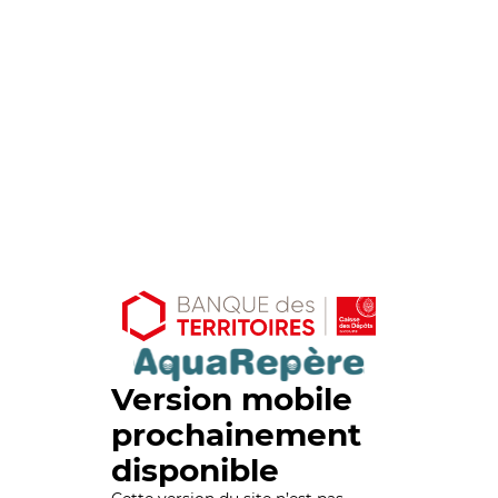
Version mobile
prochainement
disponible