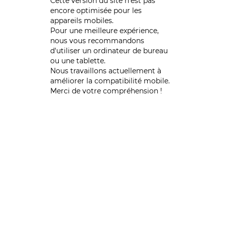
Cette version du site n’est pas
encore optimisée pour les
appareils mobiles.
Pour une meilleure expérience,
nous vous recommandons
d'utiliser un ordinateur de bureau
ou une tablette.
Nous travaillons actuellement à
améliorer la compatibilité mobile.
Merci de votre compréhension !