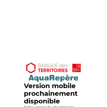
Version mobile
prochainement
disponible