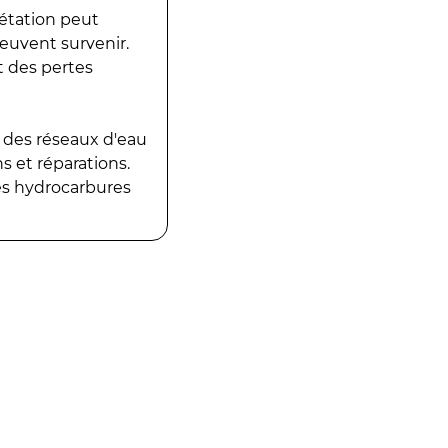
gétation peut
peuvent survenir.
t des pertes
 des réseaux d'eau
 et réparations.
es hydrocarbures