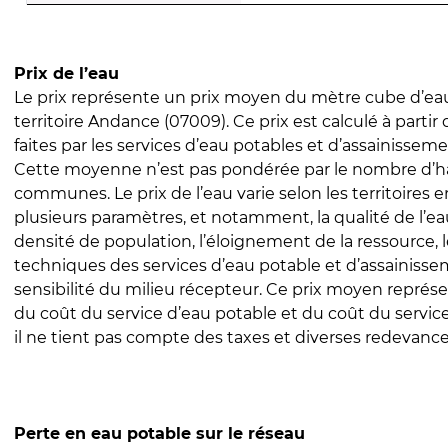
Prix de l’eau
Le prix représente un prix moyen du mètre cube d’eau
territoire Andance (07009). Ce prix est calculé à partir
faites par les services d’eau potables et d’assainissem
Cette moyenne n’est pas pondérée par le nombre d’h
communes. Le prix de l’eau varie selon les territoires 
plusieurs paramètres, et notamment, la qualité de l’eau
densité de population, l’éloignement de la ressource,
techniques des services d’eau potable et d’assainisse
sensibilité du milieu récepteur. Ce prix moyen repré
du coût du service d’eau potable et du coût du servic
il ne tient pas compte des taxes et diverses redevance
Perte en eau potable sur le réseau