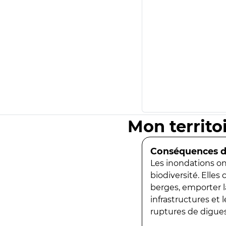
Mon territo
Conséquences de
Les inondations ont
biodiversité. Elles
berges, emporter la
infrastructures et
ruptures de digues