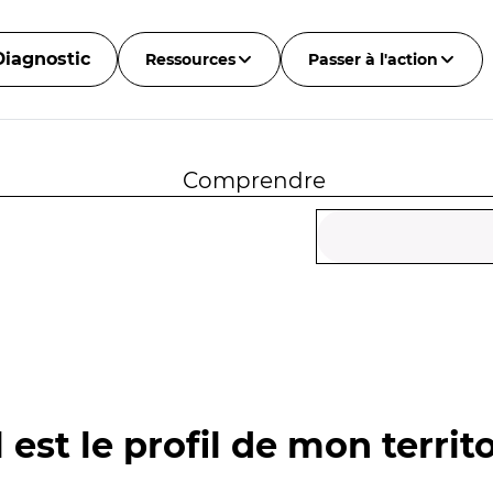
Diagnostic
Ressources
Passer à l'action
Comprendre
 est le profil de mon territo