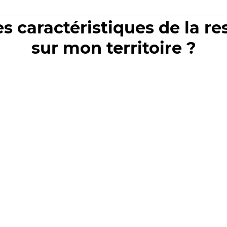
es caractéristiques de la r
sur mon territoire ?