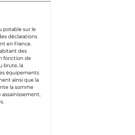
 potable sur le
 des déclarations
ent en France.
abitant des
en fonction de
 brute, la
 les équipements
ment ainsi que la
sente la somme
e assainissement,
s.