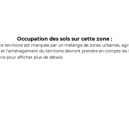
Occupation des sols sur cette zone :
ce territoire est marquée par un mélange de zones urbaines, agri
et l'aménagement du territoire devront prendre en compte les b
ie pour afficher plus de détails