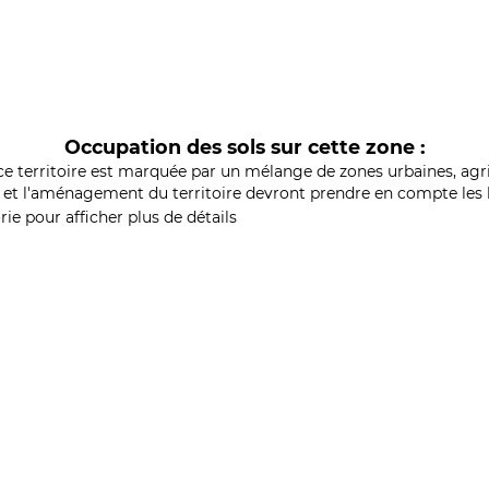
Occupation des sols sur cette zone :
ce territoire est marquée par un mélange de zones urbaines, agri
et l'aménagement du territoire devront prendre en compte les b
ie pour afficher plus de détails