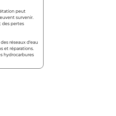
gétation peut
peuvent survenir.
t des pertes
 des réseaux d'eau
 et réparations.
es hydrocarbures