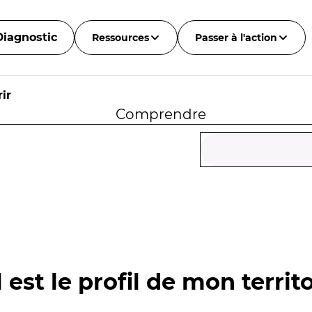
Diagnostic
Ressources
Passer à l'action
ir
Comprendre
 est le profil de mon territo