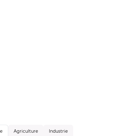
Agriculture
Industrie
le