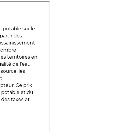
 potable sur le
partir des
d’assainissement
 nombre
es territoires en
lité de l’eau
source, les
t
epteur. Ce prix
 potable et du
 des taxes et