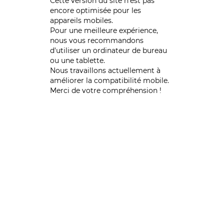
Cette version du site n’est pas
encore optimisée pour les
appareils mobiles.
Pour une meilleure expérience,
nous vous recommandons
d'utiliser un ordinateur de bureau
ou une tablette.
Nous travaillons actuellement à
améliorer la compatibilité mobile.
Merci de votre compréhension !