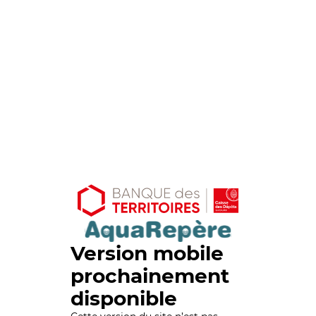
Version mobile
prochainement
disponible