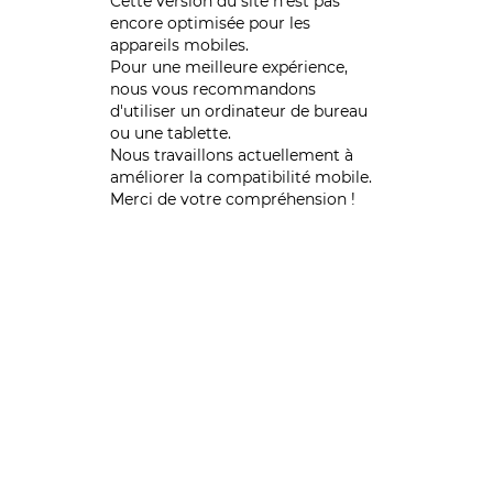
Cette version du site n’est pas
encore optimisée pour les
appareils mobiles.
Pour une meilleure expérience,
nous vous recommandons
d'utiliser un ordinateur de bureau
ou une tablette.
Nous travaillons actuellement à
améliorer la compatibilité mobile.
Merci de votre compréhension !