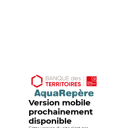
Version mobile
prochainement
disponible