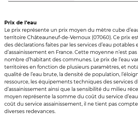
Prix de l’eau
Le prix représente un prix moyen du mètre cube d’eau
territoire Châteauneuf-de-Vernoux (07060). Ce prix est 
des déclarations faites par les services d’eau potables 
d’assainissement en France. Cette moyenne n’est pas
nombre d’habitant des communes. Le prix de l’eau vari
territoires en fonction de plusieurs paramètres, et no
qualité de l’eau brute, la densité de population, l’éloi
ressource, les équipements techniques des services d
d’assainissement ainsi que la sensibilité du milieu réc
moyen représente la somme du coût du service d’eau
coût du service assainissement, il ne tient pas compte
diverses redevances.