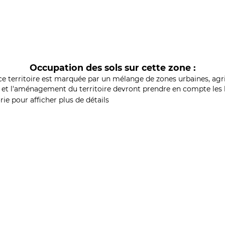
Occupation des sols sur cette zone :
ce territoire est marquée par un mélange de zones urbaines, agri
et l'aménagement du territoire devront prendre en compte les b
ie pour afficher plus de détails