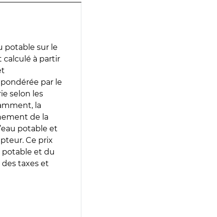
 potable sur le
calculé à partir
et
 pondérée par le
e selon les
tamment, la
gnement de la
’eau potable et
epteur. Ce prix
 potable et du
 des taxes et