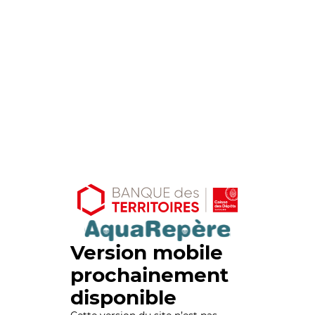
Version mobile
prochainement
disponible