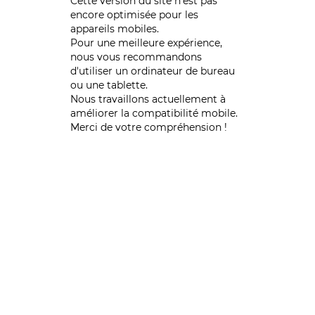
Cette version du site n’est pas
encore optimisée pour les
appareils mobiles.
Pour une meilleure expérience,
nous vous recommandons
d'utiliser un ordinateur de bureau
ou une tablette.
Nous travaillons actuellement à
améliorer la compatibilité mobile.
Merci de votre compréhension !