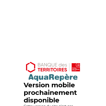
Version mobile
prochainement
disponible