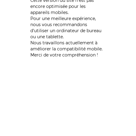
Cette version du site n’est pas
encore optimisée pour les
appareils mobiles.
Pour une meilleure expérience,
nous vous recommandons
d'utiliser un ordinateur de bureau
ou une tablette.
Nous travaillons actuellement à
améliorer la compatibilité mobile.
Merci de votre compréhension !