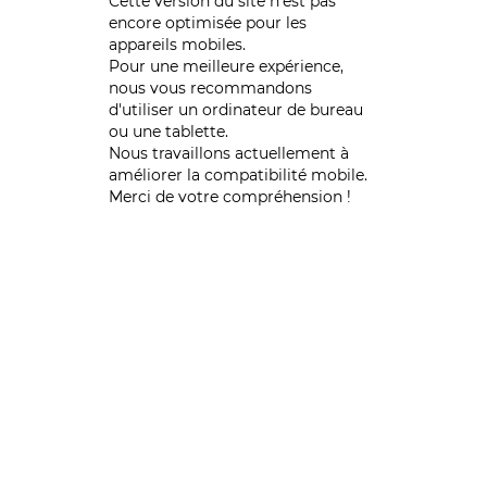
Cette version du site n’est pas
encore optimisée pour les
appareils mobiles.
Pour une meilleure expérience,
nous vous recommandons
d'utiliser un ordinateur de bureau
ou une tablette.
Nous travaillons actuellement à
améliorer la compatibilité mobile.
Merci de votre compréhension !