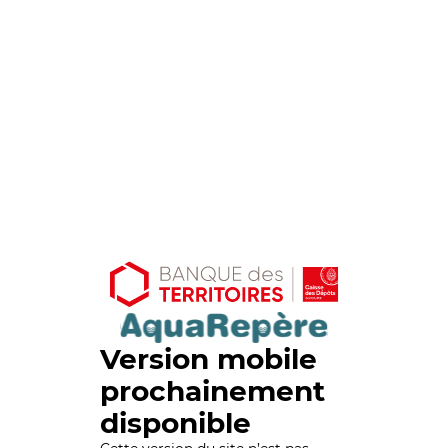
Version mobile
prochainement
disponible