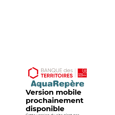
Version mobile
prochainement
disponible