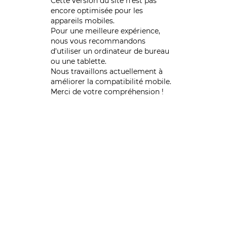
Cette version du site n’est pas
encore optimisée pour les
appareils mobiles.
Pour une meilleure expérience,
nous vous recommandons
d'utiliser un ordinateur de bureau
ou une tablette.
Nous travaillons actuellement à
améliorer la compatibilité mobile.
Merci de votre compréhension !