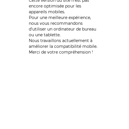
Cette version du site n’est pas
encore optimisée pour les
appareils mobiles.
Pour une meilleure expérience,
nous vous recommandons
d'utiliser un ordinateur de bureau
ou une tablette.
Nous travaillons actuellement à
améliorer la compatibilité mobile.
Merci de votre compréhension !