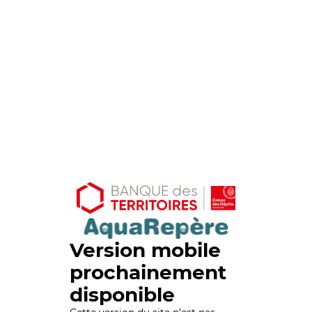
Version mobile
prochainement
disponible