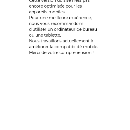
Cette version du site n’est pas
encore optimisée pour les
appareils mobiles.
Pour une meilleure expérience,
nous vous recommandons
d'utiliser un ordinateur de bureau
ou une tablette.
Nous travaillons actuellement à
améliorer la compatibilité mobile.
Merci de votre compréhension !