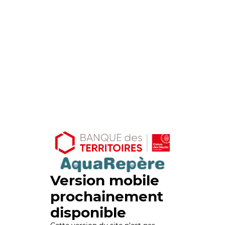
Version mobile
prochainement
disponible