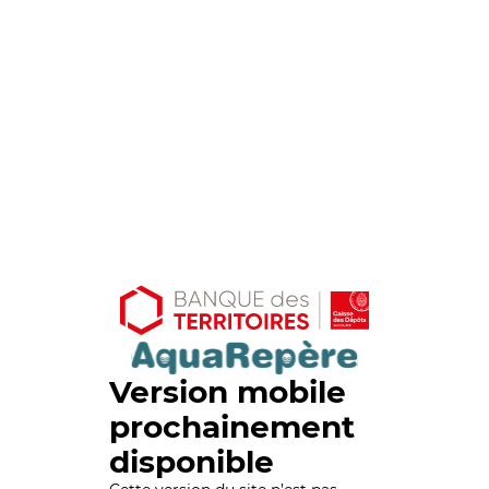
Version mobile
prochainement
disponible