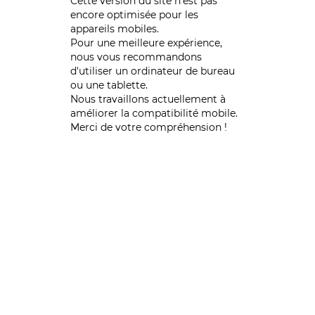
Cette version du site n’est pas
encore optimisée pour les
appareils mobiles.
Pour une meilleure expérience,
nous vous recommandons
d'utiliser un ordinateur de bureau
ou une tablette.
Nous travaillons actuellement à
améliorer la compatibilité mobile.
Merci de votre compréhension !