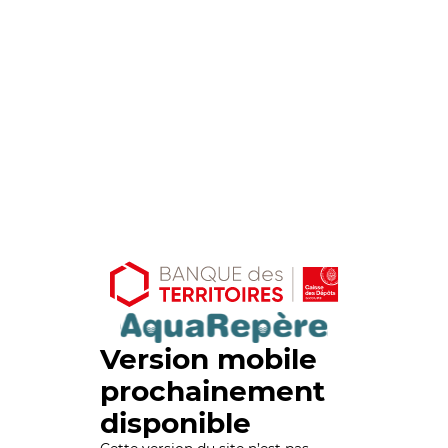
Version mobile
prochainement
disponible