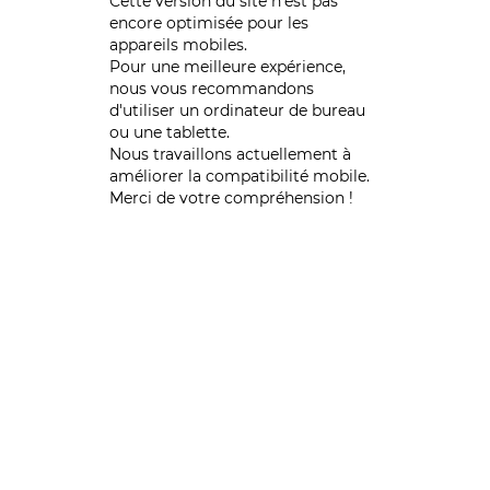
Cette version du site n’est pas
encore optimisée pour les
appareils mobiles.
Pour une meilleure expérience,
nous vous recommandons
d'utiliser un ordinateur de bureau
ou une tablette.
Nous travaillons actuellement à
améliorer la compatibilité mobile.
Merci de votre compréhension !