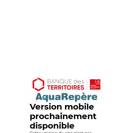
Version mobile
prochainement
disponible