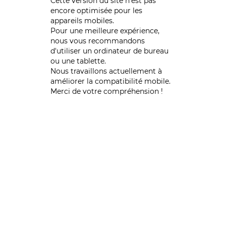
Cette version du site n’est pas
encore optimisée pour les
appareils mobiles.
Pour une meilleure expérience,
nous vous recommandons
d'utiliser un ordinateur de bureau
ou une tablette.
Nous travaillons actuellement à
améliorer la compatibilité mobile.
Merci de votre compréhension !