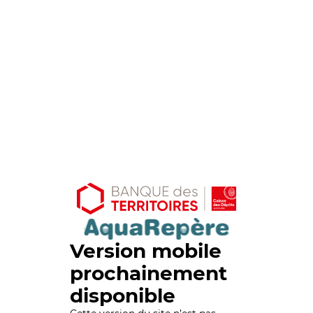
Version mobile
prochainement
disponible