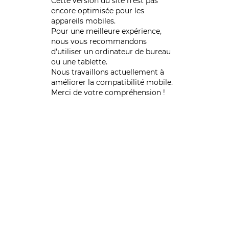
Cette version du site n’est pas
encore optimisée pour les
appareils mobiles.
Pour une meilleure expérience,
nous vous recommandons
d'utiliser un ordinateur de bureau
ou une tablette.
Nous travaillons actuellement à
améliorer la compatibilité mobile.
Merci de votre compréhension !