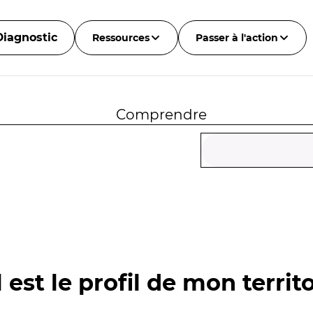
Diagnostic
Ressources
Passer à l'action
Comprendre
 est le profil de mon territo