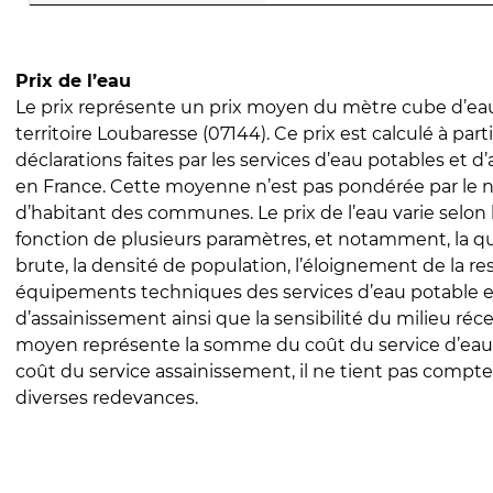
Prix de l’eau
Le prix représente un prix moyen du mètre cube d’eau
territoire Loubaresse (07144). Ce prix est calculé à part
déclarations faites par les services d’eau potables et 
en France. Cette moyenne n’est pas pondérée par le
d’habitant des communes. Le prix de l’eau varie selon l
fonction de plusieurs paramètres, et notamment, la qua
brute, la densité de population, l’éloignement de la res
équipements techniques des services d’eau potable e
d’assainissement ainsi que la sensibilité du milieu réc
moyen représente la somme du coût du service d’eau
coût du service assainissement, il ne tient pas compte
diverses redevances.