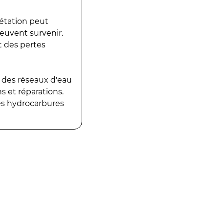
gétation peut
peuvent survenir.
t des pertes
 des réseaux d'eau
 et réparations.
es hydrocarbures