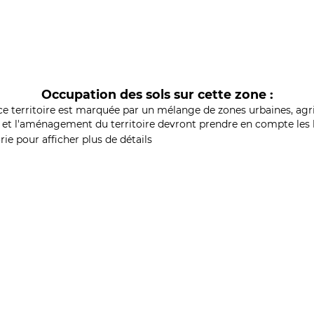
Occupation des sols sur cette zone :
ce territoire est marquée par un mélange de zones urbaines, agri
et l'aménagement du territoire devront prendre en compte les b
ie pour afficher plus de détails