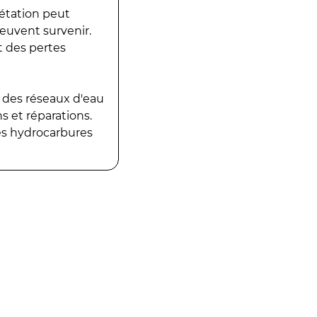
gétation peut
peuvent survenir.
t des pertes
 des réseaux d'eau
 et réparations.
es hydrocarbures