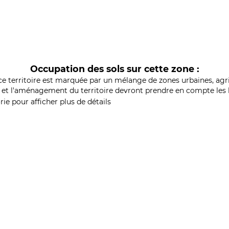
Occupation des sols sur cette zone :
ce territoire est marquée par un mélange de zones urbaines, agri
et l'aménagement du territoire devront prendre en compte les b
ie pour afficher plus de détails