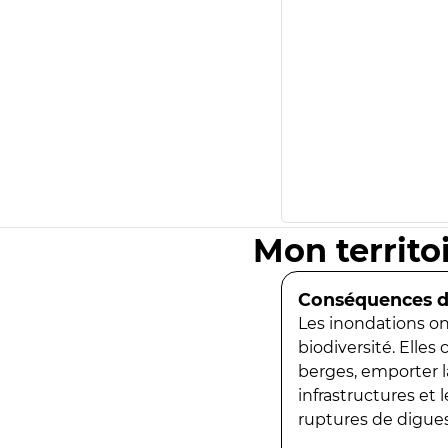
Mon territo
Conséquences de
Les inondations ont
biodiversité. Elles
berges, emporter la
infrastructures et
ruptures de digues