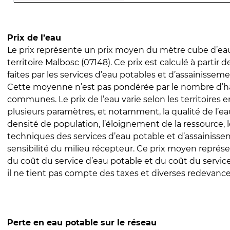
Prix de l’eau
Le prix représente un prix moyen du mètre cube d’eau
territoire Malbosc (07148). Ce prix est calculé à partir 
faites par les services d’eau potables et d’assainissem
Cette moyenne n’est pas pondérée par le nombre d’h
communes. Le prix de l’eau varie selon les territoires 
plusieurs paramètres, et notamment, la qualité de l’eau
densité de population, l’éloignement de la ressource,
techniques des services d’eau potable et d’assainisse
sensibilité du milieu récepteur. Ce prix moyen repré
du coût du service d’eau potable et du coût du servic
il ne tient pas compte des taxes et diverses redevance
Perte en eau potable sur le réseau