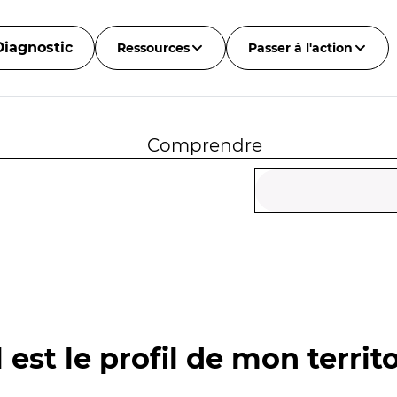
Diagnostic
Ressources
Passer à l'action
Comprendre
 est le profil de mon territo